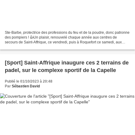
Ste-Barbe, protectrice des professions du feu et de la poudre, donc patronne
des pompiers ! 👍Un plaisir, renouvelé chaque année aux centres de
secours de Saint-Affrique, ce vendredi, puis à Roquefort ce samedi, aux
côtés d'Alain Marc, vice-président du...
[Sport] Saint-Affrique inaugure ces 2 terrains de
padel, sur le complexe sportif de la Capelle
Publié le 01/10/2023 à 20:48
Par
Sébastien David