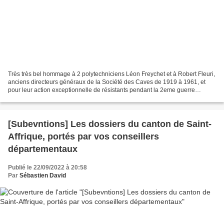
Très très bel hommage à 2 polytechniciens Léon Freychet et à Robert Fleuri,
anciens directeurs généraux de la Société des Caves de 1919 à 1961, et
pour leur action exceptionnelle de résistants pendant la 2eme guerre
mondiale. ☑️ Léon Freychet fut chef...
[Subevntions] Les dossiers du canton de Saint-
Affrique, portés par vos conseillers
départementaux
Publié le 22/09/2022 à 20:58
Par
Sébastien David