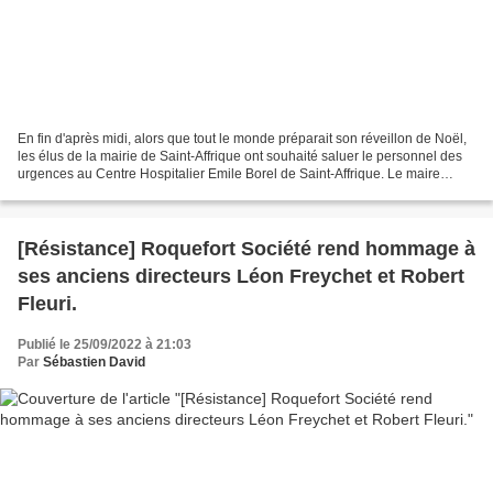
En fin d'après midi, alors que tout le monde préparait son réveillon de Noël,
les élus de la mairie de Saint-Affrique ont souhaité saluer le personnel des
urgences au Centre Hospitalier Emile Borel de Saint-Affrique. Le maire
Sébastien David, accompagné...
[Résistance] Roquefort Société rend hommage à
ses anciens directeurs Léon Freychet et Robert
Fleuri.
Publié le 25/09/2022 à 21:03
Par
Sébastien David