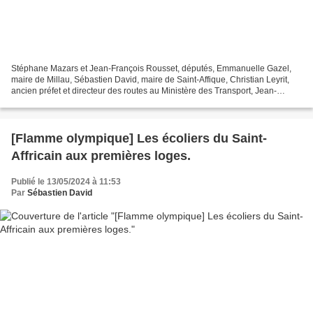
Stéphane Mazars et Jean-François Rousset, députés, Emmanuelle Gazel,
maire de Millau, Sébastien David, maire de Saint-Affique, Christian Leyrit,
ancien préfet et directeur des routes au Ministère des Transport, Jean-
Claude Gayssot, ancien ministre des...
[Flamme olympique] Les écoliers du Saint-
Affricain aux premières loges.
Publié le 13/05/2024 à 11:53
Par
Sébastien David