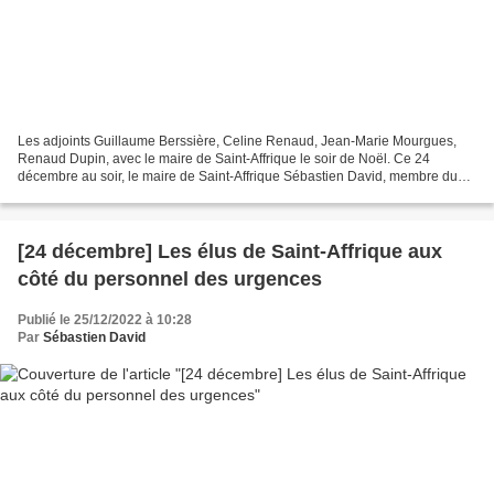
Les adjoints Guillaume Berssière, Celine Renaud, Jean-Marie Mourgues,
Renaud Dupin, avec le maire de Saint-Affrique le soir de Noël. Ce 24
décembre au soir, le maire de Saint-Affrique Sébastien David, membre du
conseil d'administration du SDIS de l'Aveyron,...
[24 décembre] Les élus de Saint-Affrique aux
côté du personnel des urgences
Publié le 25/12/2022 à 10:28
Par
Sébastien David