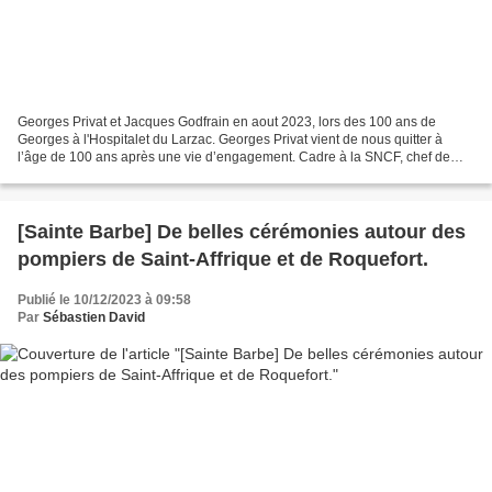
Georges Privat et Jacques Godfrain en aout 2023, lors des 100 ans de
Georges à l'Hospitalet du Larzac. Georges Privat vient de nous quitter à
l’âge de 100 ans après une vie d’engagement. Cadre à la SNCF, chef de
gare à Paris-Austerlitz, Georges était...
[Sainte Barbe] De belles cérémonies autour des
pompiers de Saint-Affrique et de Roquefort.
Publié le 10/12/2023 à 09:58
Par
Sébastien David