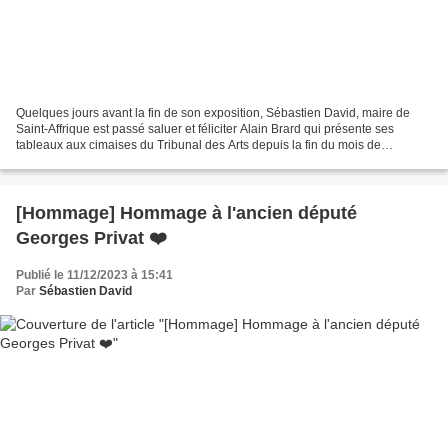
Quelques jours avant la fin de son exposition, Sébastien David, maire de
Saint-Affrique est passé saluer et féliciter Alain Brard qui présente ses
tableaux aux cimaises du Tribunal des Arts depuis la fin du mois de
novembre. Paysages typiques du Saint-Affricain,...
[Hommage] Hommage à l'ancien député
Georges Privat ❤️
Publié le 11/12/2023 à 15:41
Par
Sébastien David