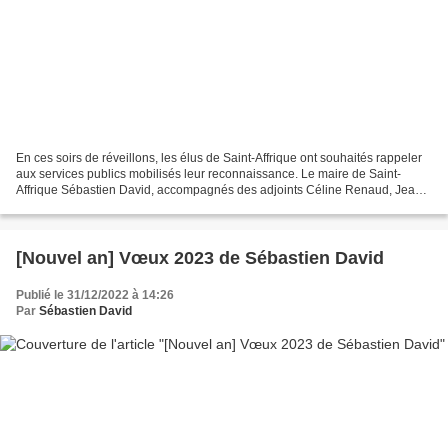
En ces soirs de réveillons, les élus de Saint-Affrique ont souhaités rappeler
aux services publics mobilisés leur reconnaissance. Le maire de Saint-
Affrique Sébastien David, accompagnés des adjoints Céline Renaud, Jean-
Marie Mourgues, Guillaume Bessière,...
[Nouvel an] Vœux 2023 de Sébastien David
Publié le 31/12/2022 à 14:26
Par
Sébastien David