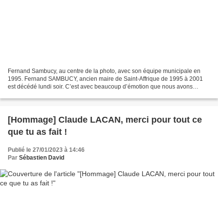
Fernand Sambucy, au centre de la photo, avec son équipe municipale en
1995. Fernand SAMBUCY, ancien maire de Saint-Affrique de 1995 à 2001
est décédé lundi soir. C’est avec beaucoup d’émotion que nous avons
appris cette triste nouvelle. Chaleureux, profondément...
[Hommage] Claude LACAN, merci pour tout ce
que tu as fait !
Publié le 27/01/2023 à 14:46
Par
Sébastien David