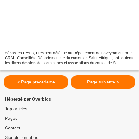
Sébastien DAVID, Président délégué du Département de l’Aveyron et Emilie
GRAL, Conseillère Départementale du canton de Saint-Affrique, ont soutenu
les divers dossiers des communes et associations du canton de Saint-
Affrique. Voici les aides suivantes...
< Page précédente
Page suivante >
Hébergé par Overblog
Top articles
Pages
Contact
Signaler un abus