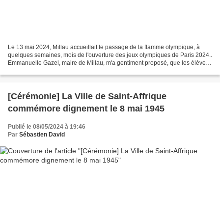
Le 13 mai 2024, Millau accueillait le passage de la flamme olympique, à
quelques semaines, mois de l'ouverture des jeux olympiques de Paris 2024..
Emmanuelle Gazel, maire de Millau, m'a gentiment proposé, que les élèves
des écoles du saint-affricain puissent...
[Cérémonie] La Ville de Saint-Affrique
commémore dignement le 8 mai 1945
Publié le 08/05/2024 à 19:46
Par
Sébastien David