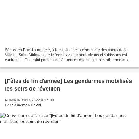
Sébastien David a rappelé, à l'occasion de la cérémonie des voeux de la
Ville de Saint-Affrique, que le "contexte que nous vivons et subissons est
contraint : - Contraint par les conséquences directes d’un conflit armé aux
portes de l’Europe, - Contraint...
[Fêtes de fin d'année] Les gendarmes mobilisés
les soirs de réveillon
Publié le 31/12/2022 à 17:00
Par
Sébastien David