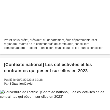
Préfet, sous-préfet, président du département, élus départementaux et
régionaux, maires de la communauté de communes, conseillers
communautaires, adjoints, conseillers municipaux, et les jeunes conseillers
municipaux juniors aux côtés de Sébastien David. Devant...
[Contexte national] Les collectivités et les
contraintes qui pèsent sur elles en 2023
Publié le 08/01/2023 à 10:38
Par
Sébastien David