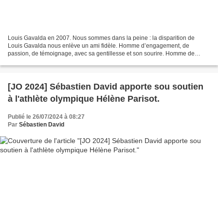
Louis Gavalda en 2007. Nous sommes dans la peine : la disparition de
Louis Gavalda nous enlève un ami fidèle. Homme d’engagement, de
passion, de témoignage, avec sa gentillesse et son sourire. Homme de
service, tant il aimait partager, côtoyer, échanger....
[JO 2024] Sébastien David apporte sou soutien
à l'athlète olympique Hélène Parisot.
Publié le 26/07/2024 à 08:27
Par
Sébastien David