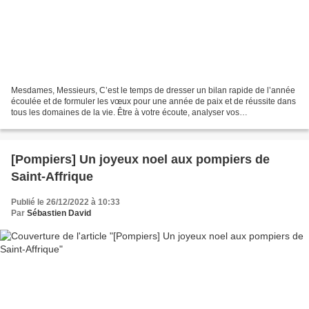
Mesdames, Messieurs, C’est le temps de dresser un bilan rapide de l’année
écoulée et de formuler les vœux pour une année de paix et de réussite dans
tous les domaines de la vie. Être à votre écoute, analyser vos
préoccupations, tout faire pour y répondre,...
[Pompiers] Un joyeux noel aux pompiers de
Saint-Affrique
Publié le 26/12/2022 à 10:33
Par
Sébastien David