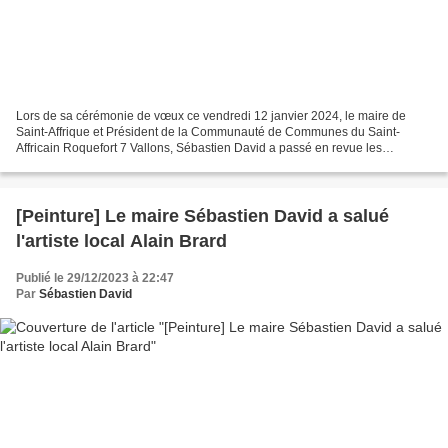
Lors de sa cérémonie de vœux ce vendredi 12 janvier 2024, le maire de
Saint-Affrique et Président de la Communauté de Communes du Saint-
Affricain Roquefort 7 Vallons, Sébastien David a passé en revue les
chantiers en cours, en présence de Véronique Martin...
[Peinture] Le maire Sébastien David a salué
l'artiste local Alain Brard
Publié le 29/12/2023 à 22:47
Par
Sébastien David