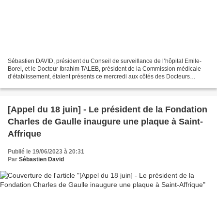
Sébastien DAVID, président du Conseil de surveillance de l’hôpital Emile-
Borel, et le Docteur Ibrahim TALEB, président de la Commission médicale
d’établissement, étaient présents ce mercredi aux côtés des Docteurs
Clément et Didier TOURNIER, radiologues,...
[Appel du 18 juin] - Le président de la Fondation
Charles de Gaulle inaugure une plaque à Saint-
Affrique
Publié le 19/06/2023 à 20:31
Par
Sébastien David