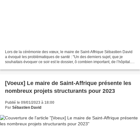
Lors de la cérémonie des vœux, le maire de Saint-Affrique Sébastien David
a évoqué les problématiques de santé : "Un des derniers sujet, que je
souhaitais évoquer ce soir est le dossier, ô combien important, de l’hôpital.
Alors que l’hôpital public est...
[Voeux] Le maire de Saint-Affrique présente les
nombreux projets structurants pour 2023
Publié le 09/01/2023 à 18:00
Par
Sébastien David