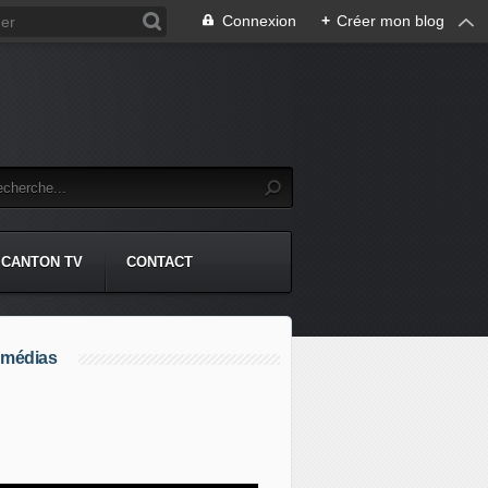
Connexion
+
Créer mon blog
CANTON TV
CONTACT
 médias