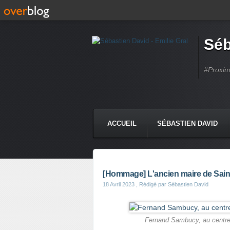
Séb
#Proximi
ACCUEIL
SÉBASTIEN DAVID
[Hommage] L'ancien maire de Sain
18 Avril 2023
, Rédigé par Sébastien David
Fernand Sambucy, au centre 