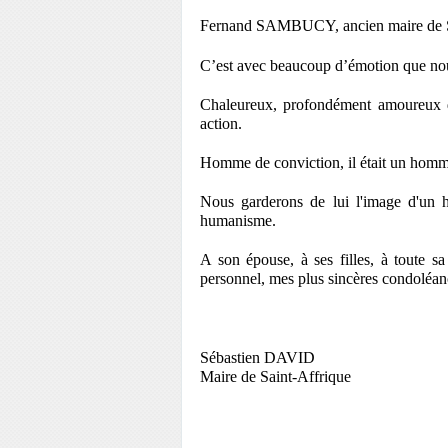
Fernand SAMBUCY, ancien maire de Sai
C’est avec beaucoup d’émotion que nous
Chaleureux, profondément amoureux de
action.
Homme de conviction, il était un homme 
Nous garderons de lui l'image d'un h
humanisme.
A son épouse, à ses filles, à toute s
personnel, mes plus sincères condoléan
Sébastien DAVID
Maire de Saint-Affrique