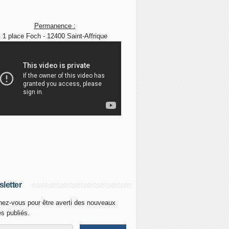
Permanence :
1 place Foch - 12400 Saint-Affrique
letter
ez-vous pour être averti des nouveaux
es publiés.