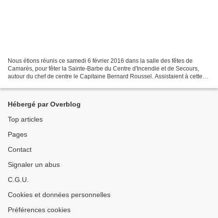
Nous étions réunis ce samedi 6 février 2016 dans la salle des fêtes de
Camarès, pour fêter la Sainte-Barbe du Centre d'Incendie et de Secours,
autour du chef de centre le Capitaine Bernard Roussel. Assistaient à cette
céréomonie le Lieutenant-Colonel...
Hébergé par Overblog
Top articles
Pages
Contact
Signaler un abus
C.G.U.
Cookies et données personnelles
Préférences cookies