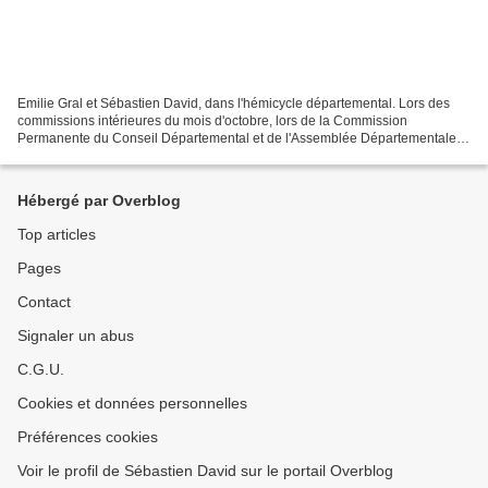
Emilie Gral et Sébastien David, dans l'hémicycle départemental. Lors des
commissions intérieures du mois d'octobre, lors de la Commission
Permanente du Conseil Départemental et de l'Assemblée Départementale
du 26 octobre 2018, les dossiers du canton de...
Hébergé par Overblog
Top articles
Pages
Contact
Signaler un abus
C.G.U.
Cookies et données personnelles
Préférences cookies
Voir le profil de Sébastien David sur le portail Overblog