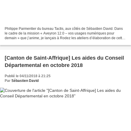
Philippe Parmentier du bureau Tactis, aux côtés de Sébastien David. Dans
le cadre de la mission « Aveyron 12.0 – vos usages numériques pour
demain » que j’anime, je lançais à Rodez les ateliers d’élaboration de cette
stratégie numérique, autour des acteurs...
[Canton de Saint-Affrique] Les aides du Conseil
Départemental en octobre 2018
Publié le 04/11/2018 à 21:25
Par
Sébastien David