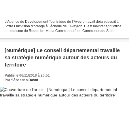
L’Agence de Developement Touristique de l’Aveyron avait déjà souscrit à
l’offre Fluxvision d’orange à l’échelle de l’Aveyron. C’est maintenant l’office
du tourisme de Roquefort, via la Communauté de Communes du Saint-
Affricain Roquefort 7 Vallons, qui...
[Numérique] Le conseil départemental travaille
sa stratégie numérique autour des acteurs du
territoire
Publié le 06/11/2018 à 20:51
Par
Sébastien David