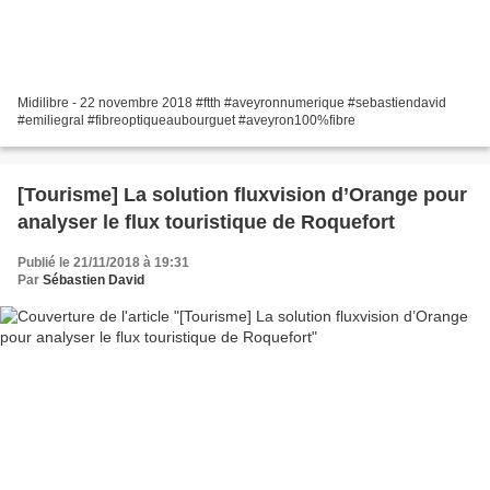
Midilibre - 22 novembre 2018 #ftth #aveyronnumerique #sebastiendavid
#emiliegral #fibreoptiqueaubourguet #aveyron100%fibre
[Tourisme] La solution fluxvision d’Orange pour
analyser le flux touristique de Roquefort
Publié le 21/11/2018 à 19:31
Par
Sébastien David