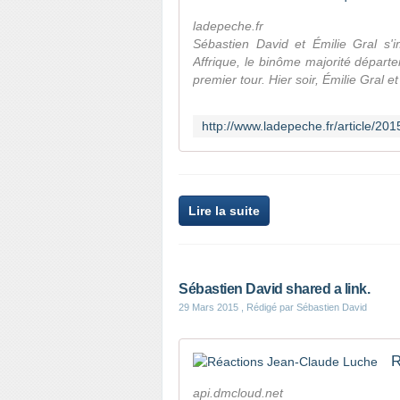
ladepeche.fr
Sébastien David et Émilie Gral s'i
Affrique, le binôme majorité départe
premier tour. Hier soir, Émilie Gral e
Lire la suite
Sébastien David shared a link.
29 Mars 2015
, Rédigé par Sébastien David
R
api.dmcloud.net