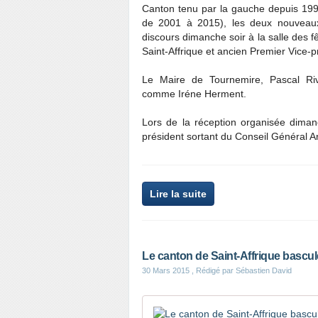
Canton tenu par la gauche depuis 199
de 2001 à 2015), les deux nouveaux 
discours dimanche soir à la salle des f
Saint-Affrique et ancien Premier Vice-
Le Maire de Tournemire, Pascal Rivi
comme Iréne Herment.
Lors de la réception organisée dimanc
président sortant du Conseil Général A
Lire la suite
Le canton de Saint-Affrique bascule
30 Mars 2015
, Rédigé par Sébastien David