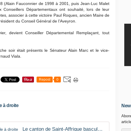
8 (Alain Fauconnier de 1998 à 2001, puis Jean-Luc Malet
Conseillers Départementaux ont souhaité, lors de leur
êtes, associer à cette victoire Paul Roques, ancien Maire de
président du Conseil Général de l'Aveyron.
er, devient Conseiller Départemental Remplaçant, tout
he soir était présents le Sénateur Alain Marc et le vice-
rnaud Viala.
Repost
0
 à droite
News
Abonn
articl
Le canton de Saint-Affrique bascule à droite