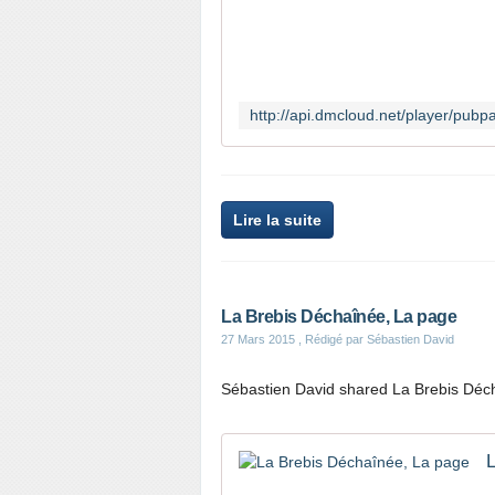
Lire la suite
La Brebis Déchaînée, La page
27 Mars 2015
, Rédigé par Sébastien David
Sébastien David shared La Brebis Déch