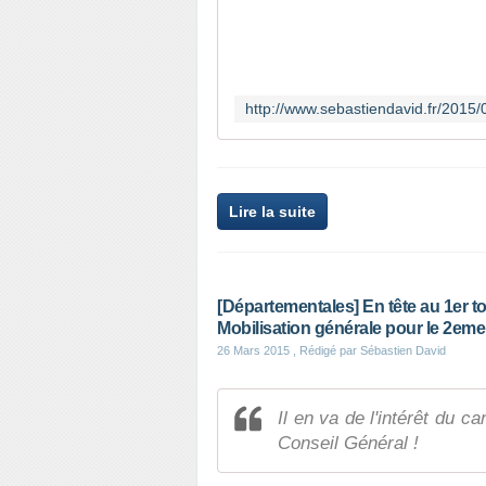
Lire la suite
[Départementales] En tête au 1er t
Mobilisation générale pour le 2eme 
26 Mars 2015
, Rédigé par Sébastien David
Il en va de l'intérêt du ca
Conseil Général !