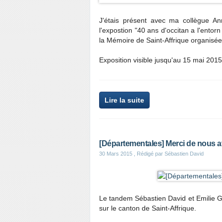
J'étais présent avec ma collègue Ann
l'expostion "40 ans d'occitan a l'entor
la Mémoire de Saint-Affrique organisée 
Exposition visible jusqu'au 15 mai 2015 
Lire la suite
[Départementales] Merci de nous a
30 Mars 2015
, Rédigé par Sébastien David
Le tandem Sébastien David et Emilie G
sur le canton de Saint-Affrique.