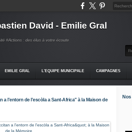
astien David - Emilie Gral
té #Actions : des élus à votre écoute
EMILIE GRAL
L'EQUIPE MUNICIPALE
CAMPAGNES
Nos
 a l'entorn de l'escòla a Sant-Africa" à la Maison de