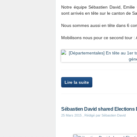
Notre équipe Sébastien David, Emilie 
sont arrivés en tête sur le canton de S
Nous sommes aussi en tête dans 6 co
Mobilisons nous pour ce second tour : 
Lire la suite
Sébastien David shared Elections 
25 Mars 2015
, Rédigé par Sébastien David