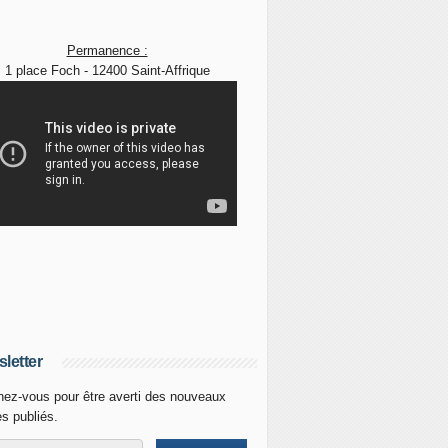
Permanence :
1 place Foch - 12400 Saint-Affrique
letter
ez-vous pour être averti des nouveaux
es publiés.