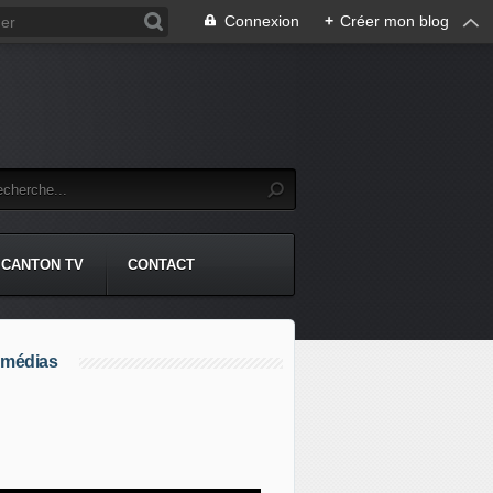
Connexion
+
Créer mon blog
CANTON TV
CONTACT
 médias