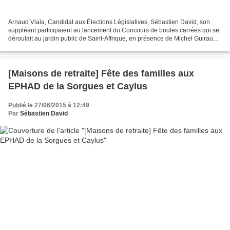
Arnaud Viala, Candidat aux Élections Législatives, Sébastien David, son
suppléant participaient au lancement du Concours de boules carrées qui se
déroulait au jardin public de Saint-Affrique, en présence de Michel Guiraud,
président de l'association organisatrice...
[Maisons de retraite] Fête des familles aux
EPHAD de la Sorgues et Caylus
Publié le 27/06/2015 à 12:49
Par
Sébastien David