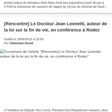
photo) autour du Sénateur Alain Marc Avait lieu aujourd'hui jeudi 18 juin à
17h30 la cérémonie de souvenir de l'appel du 18 juin du Général de Gaulle,
aux monuments de la Résistance...
[Rencontre] Le Docteur Jean Leonetti, auteur de
la loi sur la fin de vie, en conférence à Rodez
Publié le 16/06/2015 à 19:50
Par
Sébastien David
A l'initiative du Député Yves Censi, Président des Républicain Aveyron, Jean