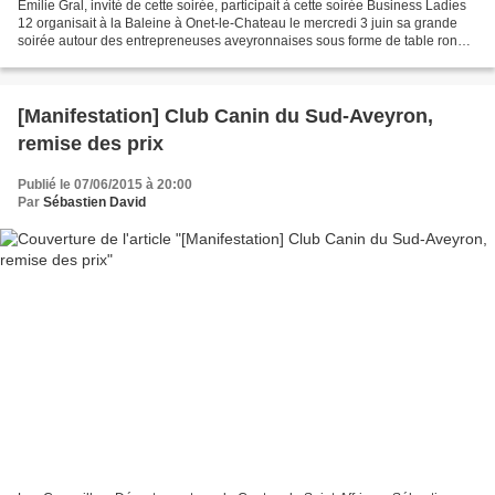
Emilie Gral, invité de cette soirée, participait à cette soirée Business Ladies
12 organisait à la Baleine à Onet-le-Chateau le mercredi 3 juin sa grande
soirée autour des entrepreneuses aveyronnaises sous forme de table ronde,
débat. Emilie Gral, en...
[Manifestation] Club Canin du Sud-Aveyron,
remise des prix
Publié le 07/06/2015 à 20:00
Par
Sébastien David