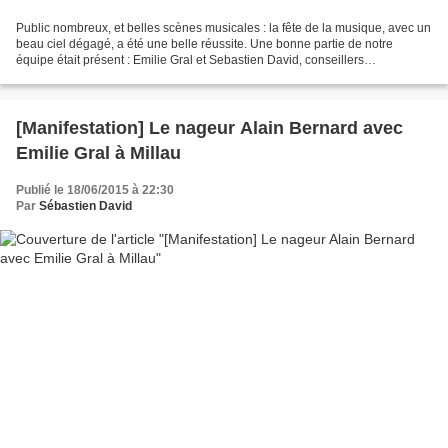
Public nombreux, et belles scènes musicales : la fête de la musique, avec un
beau ciel dégagé, a été une belle réussite. Une bonne partie de notre
équipe était présent : Emilie Gral et Sebastien David, conseillers
départementaux du canton de Saint-Affrique,...
[Manifestation] Le nageur Alain Bernard avec
Emilie Gral à Millau
Publié le 18/06/2015 à 22:30
Par
Sébastien David