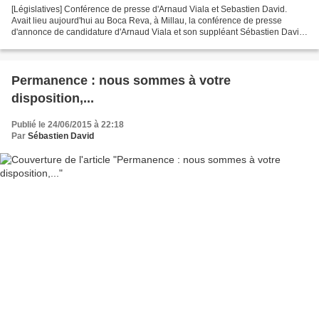
[Législatives] Conférence de presse d'Arnaud Viala et Sebastien David.
Avait lieu aujourd'hui au Boca Reva, à Millau, la conférence de presse
d'annonce de candidature d'Arnaud Viala et son suppléant Sébastien David
aux élections législatives qui auront...
Permanence : nous sommes à votre
disposition,...
Publié le 24/06/2015 à 22:18
Par
Sébastien David