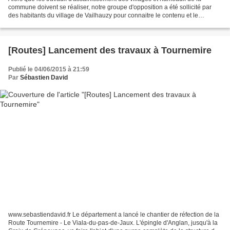
commune doivent se réaliser, notre groupe d'opposition a été sollicité par
des habitants du village de Vailhauzy pour connaitre le contenu et le
planning des travaux. Le 2 juin 2015,...
[Routes] Lancement des travaux à Tournemire
Publié le 04/06/2015 à 21:59
Par
Sébastien David
www.sebastiendavid.fr Le département a lancé le chantier de réfection de la
Route Tournemire - Le Viala-du-pas-de-Jaux. L'épingle d'Anglan, jusqu'à la