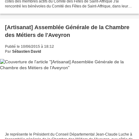
côtés des membres actifs du Comité des Fêtes de Saint-Affrique J'ai
rencontré les bénévoles du Comité des Fêtes de Saint-Affrique, dans leur
local, qui œuvrent sans relâche pour...
[Artisanat] Assemblée Générale de la Chambre
des Métiers de l'Aveyron
Publié le 10/06/2015 à 18:12
Par
Sébastien David
Je représente le Président du Conseil Départemental Jean-Claude Luche à