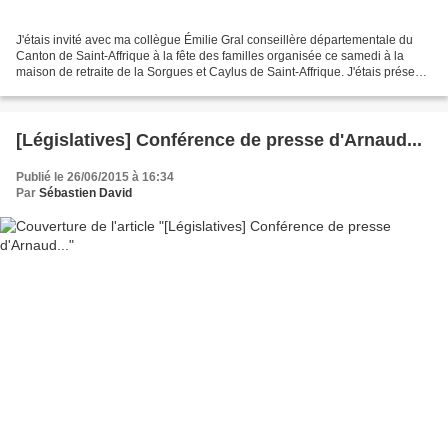
J'étais invité avec ma collègue Émilie Gral conseillère départementale du
Canton de Saint-Affrique à la fête des familles organisée ce samedi à la
maison de retraite de la Sorgues et Caylus de Saint-Affrique. J'étais présent
avec Madame Bauquis, directrice,...
[Législatives] Conférence de presse d'Arnaud...
Publié le 26/06/2015 à 16:34
Par
Sébastien David