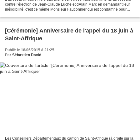
contre l'élection de Jean-Claude Luche et dAlain Marc en demandant leur
inéligibilité, c'est ce même Monsieur Fauconnier qui est condamné pour
inéligibilité. Adieu la candidature...
[Cérémonie] Anniversaire de l'appel du 18 juin à
Saint-Affrique
Publié le 18/06/2015 à 21:25
Par
Sébastien David
Les Conseillers Départementaux du canton de Saint-Affrique (à droite sur la