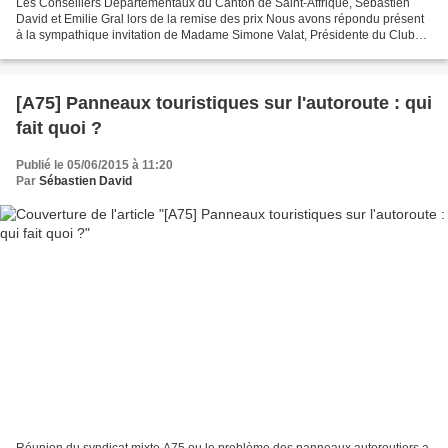
Les Conseillers Départementaux du Canton de Saint-Affrique, Sébastien
David et Emilie Gral lors de la remise des prix Nous avons répondu présent
à la sympathique invitation de Madame Simone Valat, Présidente du Club
Canin du Sud-Aveyron, qui organisait...
[A75] Panneaux touristiques sur l'autoroute : qui
fait quoi ?
Publié le 05/06/2015 à 11:20
Par
Sébastien David