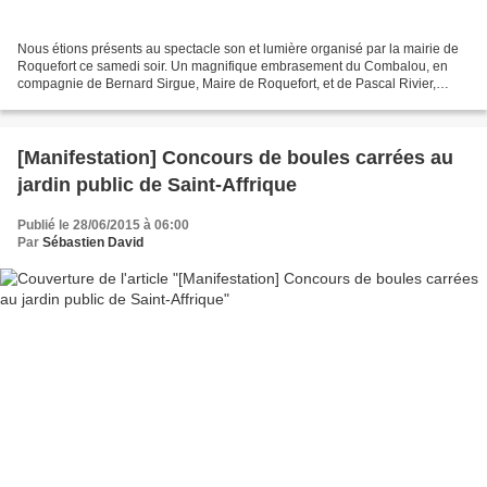
Nous étions présents au spectacle son et lumière organisé par la mairie de
Roquefort ce samedi soir. Un magnifique embrasement du Combalou, en
compagnie de Bernard Sirgue, Maire de Roquefort, et de Pascal Rivier,
Maire de Tournemire et Conseiller Départemental...
[Manifestation] Concours de boules carrées au
jardin public de Saint-Affrique
Publié le 28/06/2015 à 06:00
Par
Sébastien David