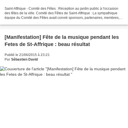
Saint-Affrique - Comité des Fêtes : Réception au jardin public à l'occasion
des fêtes de la ville. Comité des Fêtes de Saint-Affrique : La sympathique
équipe du Comité des Fêtes avait convié sponsors, partenaires, membres,
élus au vin d'honneur des Fêtes...
[Manifestation] Fête de la musique pendant les
Fetes de St-Affrique : beau résultat
Publié le 21/06/2015 à 23:21
Par
Sébastien David