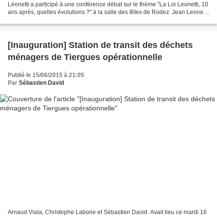
Léonetti a participé à une conférence débat sur le thème "La Loi Leonetti, 10
ans après, quelles évolutions ?" à la salle des fêtes de Rodez. Jean Leonetti
est médecin, ancien...
[Inauguration] Station de transit des déchets
ménagers de Tiergues opérationnelle
Publié le 15/06/2015 à 21:05
Par
Sébastien David
Arnaud Viala, Christophe Laborie et Sébastien David. Avait lieu ce mardi 16