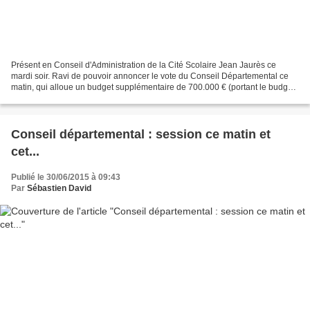
Présent en Conseil d'Administration de la Cité Scolaire Jean Jaurès ce
mardi soir. Ravi de pouvoir annoncer le vote du Conseil Départemental ce
matin, qui alloue un budget supplémentaire de 700.000 € (portant le budget
de cette opération à 1.200.000 €)...
Conseil départemental : session ce matin et
cet...
Publié le 30/06/2015 à 09:43
Par
Sébastien David