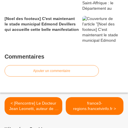
[Noel des footeux] C'est maintenant
le stade municipal Edmond Devillers
qui accueille cette belle manifestation
Commentaires
Ajouter un commentaire
< [Rencontre] Le Docteur
france3-
Jean Leonetti, auteur de la
regions.francetvinfo.fr >
loi sur la fin de vie, en
conférence à Rodez