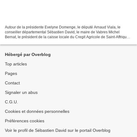
Autour de la présidente Evelyne Domenge, le député Arnaud Viala, le
conseiller départemental Sébastien David, le maire de Vabres Michel
Bernat, le président de la caisse locale du Cregit Agricole de Saint-Affrique
William Solier.
Hébergé par Overblog
Top articles
Pages
Contact
Signaler un abus
C.G.U.
Cookies et données personnelles
Préférences cookies
Voir le profil de Sébastien David sur le portail Overblog