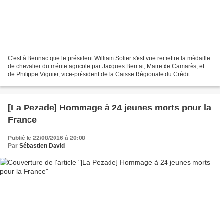
C'est à Bennac que le président William Solier s'est vue remettre la médaille
de chevalier du mérite agricole par Jacques Bernat, Maire de Camarès, et
de Philippe Viguier, vice-président de la Caisse Régionale du Crédit
Agricole, en présence d'Anne-Claire...
[La Pezade] Hommage à 24 jeunes morts pour la
France
Publié le 22/08/2016 à 20:08
Par
Sébastien David