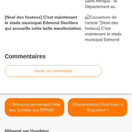
[Noel des footeux] C'est maintenant
le stade municipal Edmond Devillers
qui accueille cette belle manifestation
Commentaires
Ajouter un commentaire
< [Maisons de retraite] Fête
[Manifestation] Roq'folies à
des familles aux EPHAD de
Roquefort >
la Sorgues et Caylus
Hébergé par Overblog