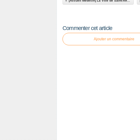
[Accueil Médecin] La Ville de Saint-Affrique fait sa promotion auprès des futurs médecins
Commenter cet article
Ajouter un commentaire