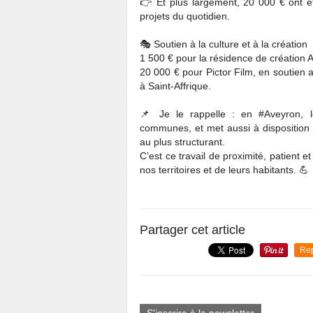
👉 Et plus largement, 20 000 € ont é
projets du quotidien.
🎭 Soutien à la culture et à la création
1 500 € pour la résidence de création 
20 000 € pour Pictor Film, en soutien
à Saint-Affrique.
📌 Je le rappelle : en #Aveyron, l
communes, et met aussi à disposition 
au plus structurant.
C’est ce travail de proximité, patient 
nos territoires et de leurs habitants. 💪
Partager cet article
Re