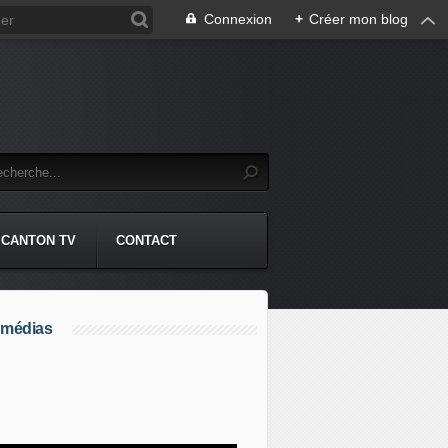
Connexion
+
Créer mon blog
CANTON TV
CONTACT
 médias