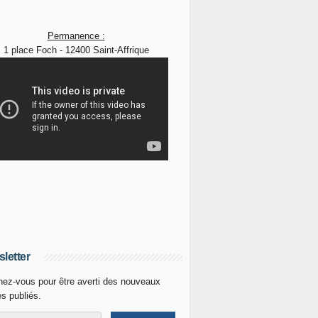
Permanence :
1 place Foch - 12400 Saint-Affrique
letter
ez-vous pour être averti des nouveaux
es publiés.