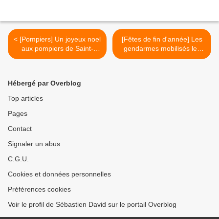
< [Pompiers] Un joyeux noel
[Fêtes de fin d'année] Les
aux pompiers de Saint-
gendarmes mobilisés les
Affrique
soirs de réveillon >
Hébergé par Overblog
Top articles
Pages
Contact
Signaler un abus
C.G.U.
Cookies et données personnelles
Préférences cookies
Voir le profil de Sébastien David sur le portail Overblog