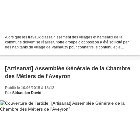
Alors que les travaux d'assainissement des villages et hameaux de la
commune doivent se réaliser, notre groupe d'opposition a été sollicité par
des habitants du village de Vailhauzy pour connaitre le contenu et le
planning des travaux. Le 2 juin 2015,...
[Artisanat] Assemblée Générale de la Chambre
des Métiers de l'Aveyron
Publié le 10/06/2015 à 18:12
Par
Sébastien David