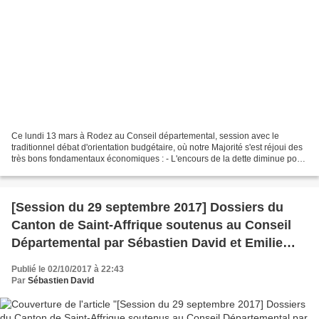
Ce lundi 13 mars à Rodez au Conseil départemental, session avec le
traditionnel débat d'orientation budgétaire, où notre Majorité s'est réjoui des
très bons fondamentaux économiques : - L'encours de la dette diminue pour
la 3ème année consécutive, avec...
[Session du 29 septembre 2017] Dossiers du
Canton de Saint-Affrique soutenus au Conseil
Départemental par Sébastien David et Emilie
Gral
Publié le 02/10/2017 à 22:43
Par
Sébastien David