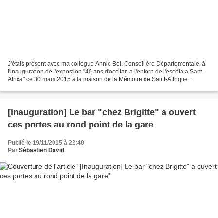
J'étais présent avec ma collègue Annie Bel, Conseillère Départementale, à
l'inauguration de l'expostion "40 ans d'occitan a l'entorn de l'escòla a Sant-
Africa" ce 30 mars 2015 à la maison de la Mémoire de Saint-Affrique
organisée par l'association Cap...
[Inauguration] Le bar "chez Brigitte" a ouvert
ces portes au rond point de la gare
Publié le 19/11/2015 à 22:40
Par
Sébastien David