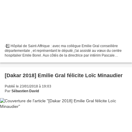
-1️⃣ Hôpital de Saint-Affrique : avec ma collègue Emilie Gral conseillère
départementale , et représentant le député, j'ai assisté au vœux du centre
hospitalier Emile Borel. Aux côtés de la directrice par intérim Pascale
Bauquis, du président de la CME...
[Dakar 2018] Emilie Gral félicite Loïc Minaudier
Publié le 23/01/2018 à 19:03
Par
Sébastien David