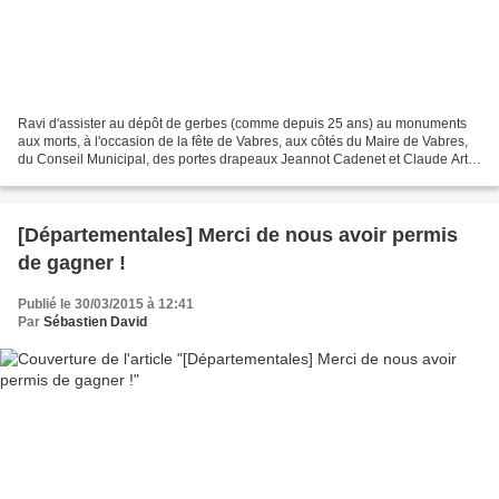
Ravi d'assister au dépôt de gerbes (comme depuis 25 ans) au monuments
aux morts, à l'occasion de la fête de Vabres, aux côtés du Maire de Vabres,
du Conseil Municipal, des portes drapeaux Jeannot Cadenet et Claude Artis.
Je tiens à saluer l'équipe d'organisation...
[Départementales] Merci de nous avoir permis
de gagner !
Publié le 30/03/2015 à 12:41
Par
Sébastien David