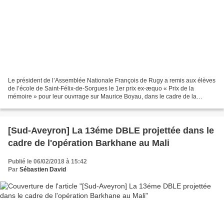
Le président de l’Assemblée Nationale François de Rugy a remis aux élèves
de l’école de Saint-Félix-de-Sorgues le 1er prix ex-æquo « Prix de la
mémoire » pour leur ouvrrage sur Maurice Boyau, dans le cadre de la
17ème edition du Trophée Civisme et Defense....
[Sud-Aveyron] La 13éme DBLE projettée dans le
cadre de l'opération Barkhane au Mali
Publié le 06/02/2018 à 15:42
Par
Sébastien David