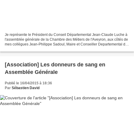
Je représente le Président du Conseil Départemental Jean-Claude Luche à
l'assemblée générale de la Chambre des Métiers de l'Aveyron, aux côtés de
mes collègues Jean-Philippe Sadoul, Maire et Conseiller Departemental de
Luc-la-Primaube, Anne-Sophie Monestier,...
[Association] Les donneurs de sang en
Assemblée Générale
Publié le 16/04/2015 à 18:36
Par
Sébastien David