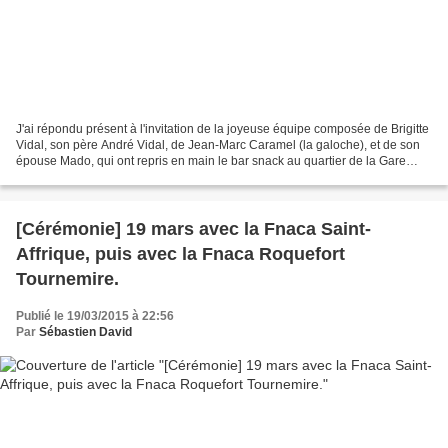
J'ai répondu présent à l'invitation de la joyeuse équipe composée de Brigitte
Vidal, son père André Vidal, de Jean-Marc Caramel (la galoche), et de son
épouse Mado, qui ont repris en main le bar snack au quartier de la Gare
J'étais accompagné de mes collègues...
[Cérémonie] 19 mars avec la Fnaca Saint-
Affrique, puis avec la Fnaca Roquefort
Tournemire.
Publié le 19/03/2015 à 22:56
Par
Sébastien David