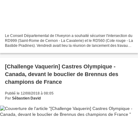
Le Conseil Départemental de l'Aveyron a souhaité sécuriser l'intersection du
RD999 (Saint-Rome de Cernon - La Cavalerie) et le RD560 (Cote rouge - La
Bastide Pradines). Vendredi avait lieu la réunion de lancement des travaux
en présence du président de...
[Challenge Vaquerin] Castres Olympique -
Canada, devant le bouclier de Brennus des
champions de France
Publié le 12/08/2018 à 08:05
Par
Sébastien David