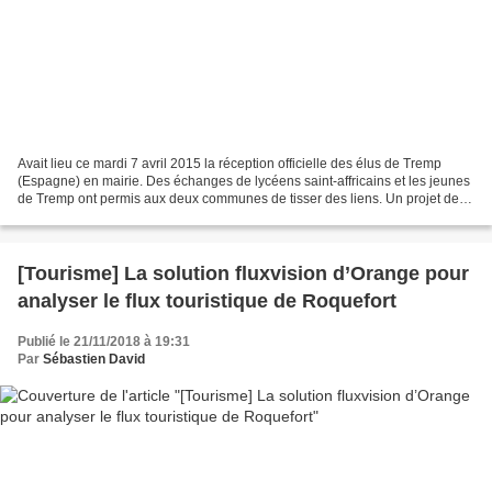
Avait lieu ce mardi 7 avril 2015 la réception officielle des élus de Tremp
(Espagne) en mairie. Des échanges de lycéens saint-affricains et les jeunes
de Tremp ont permis aux deux communes de tisser des liens. Un projet de
coopération entre les deux collectivités...
[Tourisme] La solution fluxvision d’Orange pour
analyser le flux touristique de Roquefort
Publié le 21/11/2018 à 19:31
Par
Sébastien David