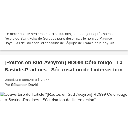
Ce dimanche 16 septembre 2018, 100 ans jour pour jour après sa mort,
l'école de Saint-Félix-de-Sorgues porte désormais le nom de Maurice
Boyau, as de l'aviation, et capitaine de l'équipe de France de rugby. Un
travail remarquable des élèves de l'école,...
[Routes en Sud-Aveyron] RD999 Côte rouge - La
Bastide-Pradines : Sécurisation de l'intersection
Publié le 03/09/2018 à 20:44
Par
Sébastien David