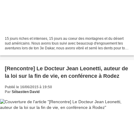
15 jours riches et intenses, 15 jours au coeur des montagnes et du désert
sud américains. Nous avons tous suivi avec beaucoup d'engouement tes
aventures lors de ton 3e Dakar, nous avons vibré et serré les dents pour toi
au fil de toutes ces étapes. Merci...
[Rencontre] Le Docteur Jean Leonetti, auteur de
la loi sur la fin de vie, en conférence à Rodez
Publié le 16/06/2015 à 19:50
Par
Sébastien David