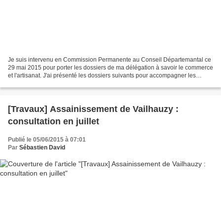
Je suis intervenu en Commission Permanente au Conseil Départemantal ce
29 mai 2015 pour porter les dossiers de ma délégation à savoir le commerce
et l'artisanat. J'ai présenté les dossiers suivants pour accompagner les
dynamiques d'initiative économique...
[Travaux] Assainissement de Vailhauzy :
consultation en juillet
Publié le 05/06/2015 à 07:01
Par
Sébastien David