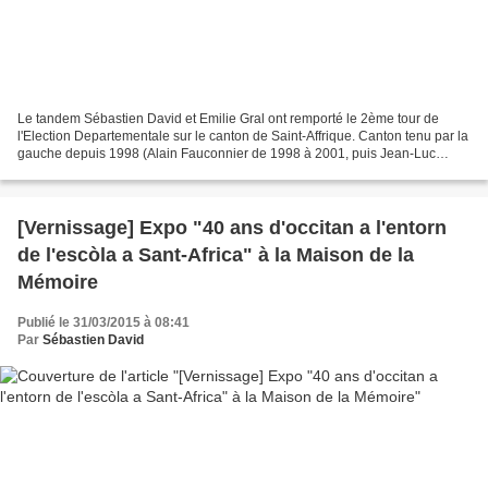
Le tandem Sébastien David et Emilie Gral ont remporté le 2ème tour de
l'Election Departementale sur le canton de Saint-Affrique. Canton tenu par la
gauche depuis 1998 (Alain Fauconnier de 1998 à 2001, puis Jean-Luc
Malet de 2001 à 2015), les deux nouveaux...
[Vernissage] Expo "40 ans d'occitan a l'entorn
de l'escòla a Sant-Africa" à la Maison de la
Mémoire
Publié le 31/03/2015 à 08:41
Par
Sébastien David