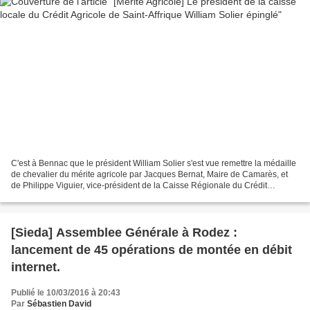
C'est à Bennac que le président William Solier s'est vue remettre la médaille
de chevalier du mérite agricole par Jacques Bernat, Maire de Camarès, et
de Philippe Viguier, vice-président de la Caisse Régionale du Crédit
Agricole, en présence d'Anne-Claire...
[Sieda] Assemblee Générale à Rodez :
lancement de 45 opérations de montée en débit
internet.
Publié le 10/03/2016 à 20:43
Par
Sébastien David