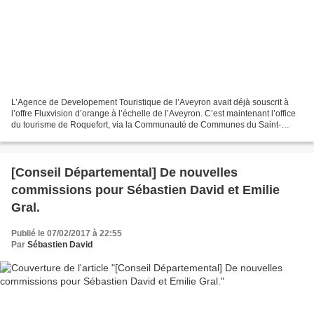
L’Agence de Developement Touristique de l’Aveyron avait déjà souscrit à
l’offre Fluxvision d’orange à l’échelle de l’Aveyron. C’est maintenant l’office
du tourisme de Roquefort, via la Communauté de Communes du Saint-
Affricain Roquefort 7 Vallons, qui...
[Conseil Départemental] De nouvelles
commissions pour Sébastien David et Emilie
Gral.
Publié le 07/02/2017 à 22:55
Par
Sébastien David