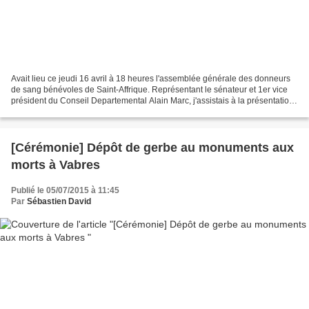
Avait lieu ce jeudi 16 avril à 18 heures l'assemblée générale des donneurs
de sang bénévoles de Saint-Affrique. Représentant le sénateur et 1er vice
président du Conseil Departemental Alain Marc, j'assistais à la présentation
du bilan moral et financier...
[Cérémonie] Dépôt de gerbe au monuments aux
morts à Vabres
Publié le 05/07/2015 à 11:45
Par
Sébastien David