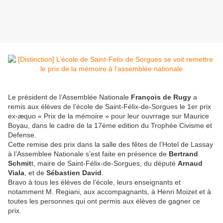
Le président de l’Assemblée Nationale
François de Rugy
a
remis aux élèves de l’école de Saint-Félix-de-Sorgues le 1er prix
ex-æquo « Prix de la mémoire » pour leur ouvrrage sur Maurice
Boyau, dans le cadre de la 17ème edition du Trophée Civisme et
Defense.
Cette remise des prix dans la salle des fêtes de l’Hotel de Lassay
à l’Assemblee Nationale s’est faite en présence de
Bertrand
Schmit
t, maire de Saint-Félix-de-Sorgues, du député
Arnaud
Viala
, et de
Sébastien David
.
Bravo à tous les élèves de l’école, leurs enseignants et
notamment M. Regiani, aux accompagnants, à Henri Moizet et à
toutes les personnes qui ont permis aux élèves de gagner ce
prix.