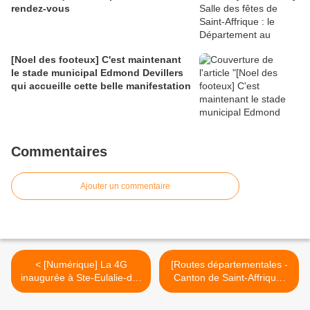
rendez-vous
[Noel des footeux] C'est maintenant
le stade municipal Edmond Devillers
qui accueille cette belle manifestation
Commentaires
Ajouter un commentaire
< [Numérique] La 4G
[Routes départementales -
inaugurée à Ste-Eulalie-de-
Canton de Saint-Affrique]
Cernon
Les travaux de la descente
de Roquefort à Lauras