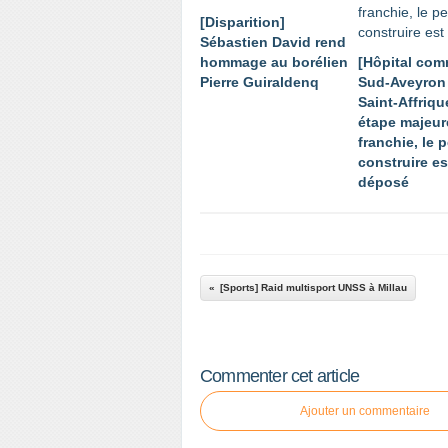
[Disparition]
Sébastien David rend
hommage au borélien
[Hôpital co
Pierre Guiraldenq
Sud-Aveyron 
Saint-Affriqu
étape majeur
franchie, le 
construire es
déposé
[Sports] Raid multisport UNSS à Millau
Commenter cet article
Ajouter un commentaire