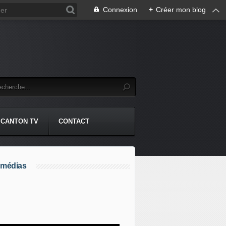
Connexion
+
Créer mon blog
CANTON TV
CONTACT
 médias