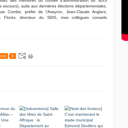
Rodez des membres du conseil d'administration du SDIS
e secours), suite aux dernières élections départementales.
ouis Combe, préfet de l'Aveyron, Jean-Claude Anglars,
c Florès, directeur du SDIS, mes collègues conseils
post
0