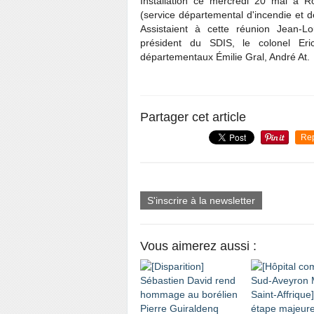
Installation ce mercredi 20 mai à 
(service départemental d'incendie et d
Assistaient à cette réunion Jean-L
président du SDIS, le colonel Eri
départementaux Émilie Gral, André At.
Partager cet article
Re
S'inscrire à la newsletter
Vous aimerez aussi :