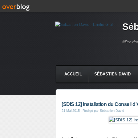
Séb
#Proximi
ACCUEIL
SÉBASTIEN DAVID
[SDIS 12] installation du Conseil d
21 Mai 2015
, Rédigé par Sébastien David