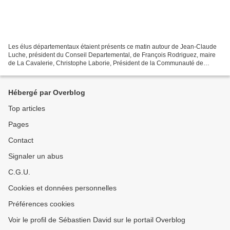
Les élus départementaux étaient présents ce matin autour de Jean-Claude
Luche, président du Conseil Departemental, de François Rodriguez, maire
de La Cavalerie, Christophe Laborie, Président de la Communauté de
Communes Larzac Vallée, afin d'accompagner...
Hébergé par Overblog
Top articles
Pages
Contact
Signaler un abus
C.G.U.
Cookies et données personnelles
Préférences cookies
Voir le profil de Sébastien David sur le portail Overblog