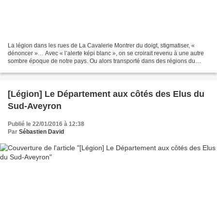
La légion dans les rues de La Cavalerie Montrer du doigt, stigmatiser, «
dénoncer »… Avec « l’alerte képi blanc », on se croirait revenu à une autre
sombre époque de notre pays. Ou alors transporté dans des régions du
monde qui ne brillent pas par leur...
[Légion] Le Département aux côtés des Elus du
Sud-Aveyron
Publié le 22/01/2016 à 12:38
Par
Sébastien David