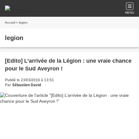
MENU
Accueil
» legion
legion
[Edito] L’arrivée de la Légion : une vraie chance
pour le Sud Aveyron !
Publié le 23/03/2016 à 13:51
Par
Sébastien David