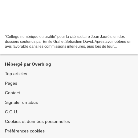
"Collège numérique et ruralité" pour la cité scolaire Jean Jaurès, un des
dossiers soutenus par Emile Gral et Sébastien David. Après avoir obtenu un
avis favorable dans les commissions intérieures, puis lors de leur
présentation en commission permanente...
Hébergé par Overblog
Top articles
Pages
Contact
Signaler un abus
C.G.U.
Cookies et données personnelles
Préférences cookies