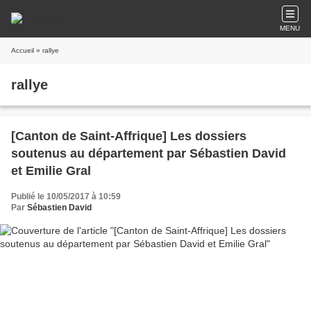
MENU
Accueil
» rallye
rallye
[Canton de Saint-Affrique] Les dossiers
soutenus au département par Sébastien David
et Emilie Gral
Publié le 10/05/2017 à 10:59
Par
Sébastien David