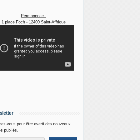
Permanence :
1 place Foch - 12400 Saint-Affrique
letter
ez-vous pour être averti des nouveaux
es publiés.