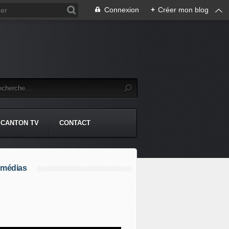
Connexion
+
Créer mon blog
CANTON TV
CONTACT
 médias