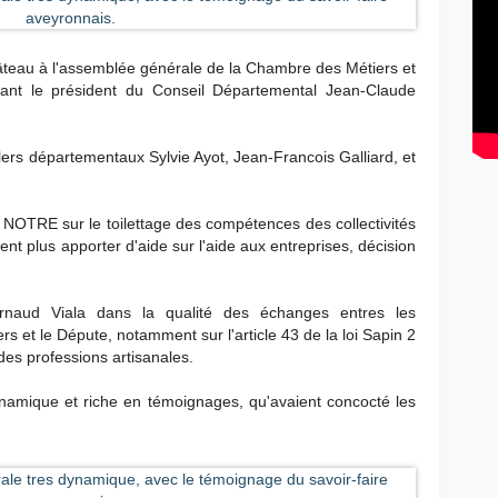
Château à l'assemblée générale de la Chambre des Métiers et
ntant le président du Conseil Départemental Jean-Claude
lers départementaux Sylvie Ayot, Jean-Francois Galliard, et
i NOTRE sur le toilettage des compétences des collectivités
ent plus apporter d'aide sur l'aide aux entreprises, décision
Arnaud Viala dans la qualité des échanges entres les
 et le Députe, notamment sur l'article 43 de la loi Sapin 2
 des professions artisanales.
namique et riche en témoignages, qu'avaient concocté les