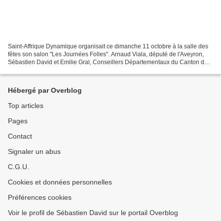
Saint-Affrique Dynamique organisait ce dimanche 11 octobre à la salle des
fêtes son salon "Les Journées Folles". Arnaud Viala, député de l'Aveyron,
Sébastien David et Emilie Gral, Conseillers Départementaux du Canton de
Saint-Affrique, Arnaud Durand et...
Hébergé par Overblog
Top articles
Pages
Contact
Signaler un abus
C.G.U.
Cookies et données personnelles
Préférences cookies
Voir le profil de Sébastien David sur le portail Overblog