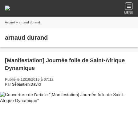
MENU
Accueil
» arnaud durand
arnaud durand
[Manifestation] Journée folle de Saint-Afrique
Dynamique
Publié le 12/10/2015 à 07:12
Par
Sébastien David