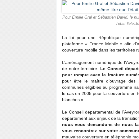
Pour Emilie Gral et Sébastien David, le n
l'était l'élec
La loi pour une République numéri
plateforme « France Mobile » afin d’am
couverture mobile dans les territoires r
L’aménagement numérique de l’Aveyron e
de notre territoire.
Le Conseil départ
pour rompre avec la fracture numér
pour être le maître d’ouvrage des s
communes éligibles au programme nat
le cas en 2005 pour la couverture en 
blanches ».
Le Conseil départemental de l’Aveyr
département aux enjeux de la transition
nous vous
demandons de nous fair
vous rencontrez sur votre commune e
mauvaise couverture en téléphonie mob