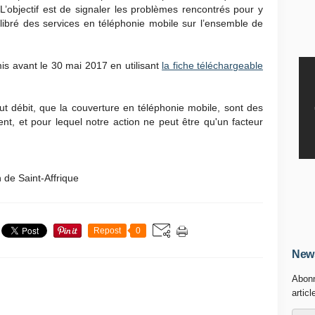
 L’objectif est de signaler les problèmes rencontrés pour y
ilibré des services en téléphonie mobile sur l’ensemble de
is avant le 30 mai 2017 en utilisant
la fiche téléchargeable
ut débit, que la couverture en téléphonie mobile, sont des
t, et pour lequel notre action ne peut être qu'un facteur
de Saint-Affrique
Repost
0
News
Abonn
articl