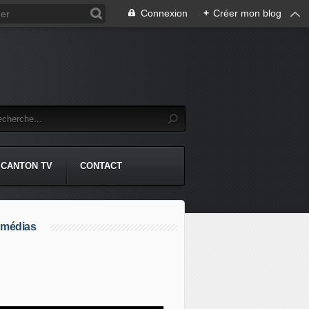
Connexion
+
Créer mon blog
CANTON TV
CONTACT
 médias