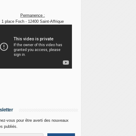
Permanence :
1 place Foch - 12400 Saint-Affrique
letter
ez-vous pour être averti des nouveaux
es publiés.