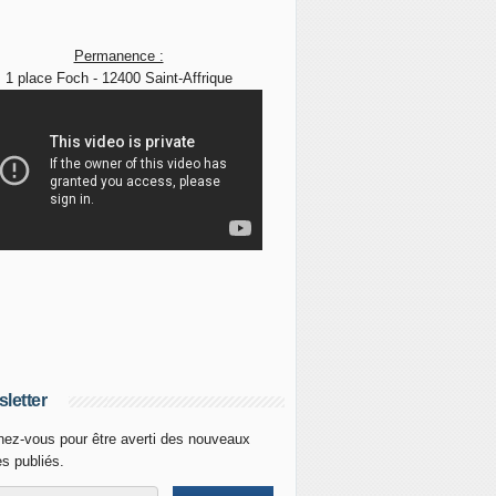
Permanence :
1 place Foch - 12400 Saint-Affrique
letter
ez-vous pour être averti des nouveaux
es publiés.