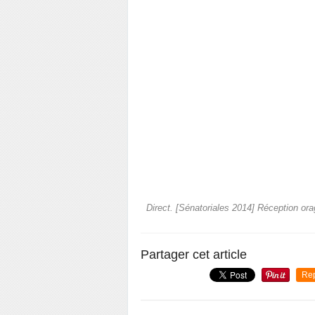
Direct. [Sénatoriales 2014] Réception or
Partager cet article
Re