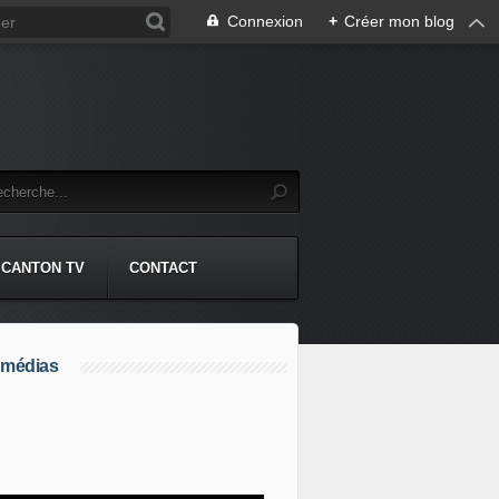
Connexion
+
Créer mon blog
CANTON TV
CONTACT
 médias