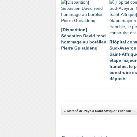
[Disparition]
Sébastien David rend
hommage au borélien
[Hôpital co
Pierre Guiraldenq
Sud-Aveyron 
Saint-Affriqu
étape majeur
franchie, le 
construire es
déposé
Marché de Pays à Saint-Affrique : enfin une belle soirée d'été