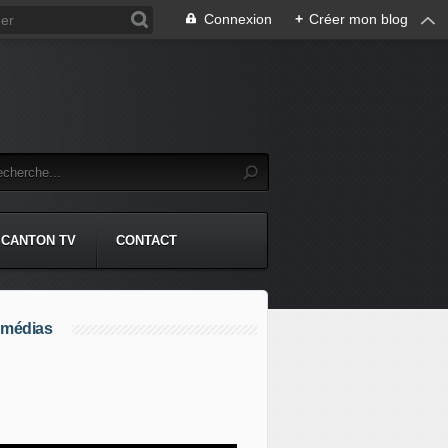
Connexion
+
Créer mon blog
CANTON TV
CONTACT
 médias