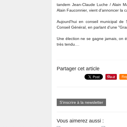
tandem Jean-Claude Luche / Alain Ma
Alain Fauconnier, vient d'annoncer la ca
Aujourd'hui en conseil municipal de 
Conseil Général, en parlant d'une "Gran
Une élection ne se gagne jamais, on é
très tendu....
Partager cet article
Re
S'inscrire à la newsletter
Vous aimerez aussi :