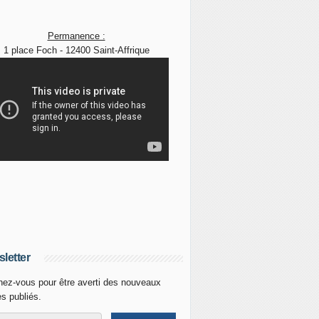
Permanence :
1 place Foch - 12400 Saint-Affrique
letter
ez-vous pour être averti des nouveaux
es publiés.