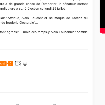
rc a de grande chose de l'emporter, le sénateur sortant
ndidature à sa ré-élection ce lundi 28 juillet.
Saint-Affrique, Alain Fauconnier se moque de l'action du
de braderie électorale"...
tant agressif.... mais ces temps-y Alain Fauconnier semble
post
0