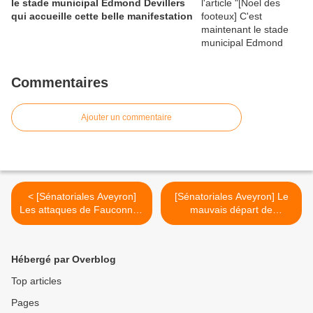
le stade municipal Edmond Devillers
qui accueille cette belle manifestation
Commentaires
Ajouter un commentaire
< [Sénatoriales Aveyron]
[Sénatoriales Aveyron] Le
Les attaques de Fauconnier
mauvais départ de
!
Fauconnier ! >
Hébergé par Overblog
Top articles
Pages