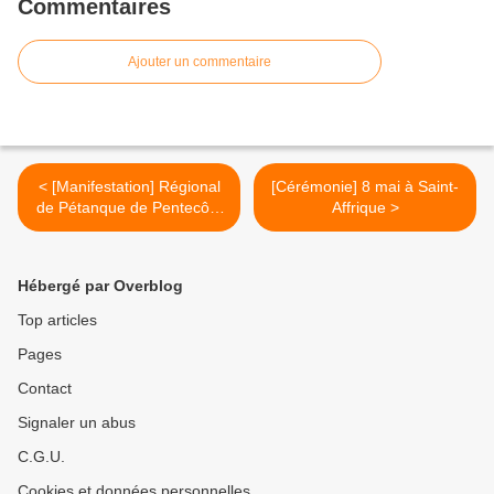
Commentaires
Ajouter un commentaire
< [Manifestation] Régional
[Cérémonie] 8 mai à Saint-
de Pétanque de Pentecôte
Affrique >
à Saint-Affrique
Hébergé par Overblog
Top articles
Pages
Contact
Signaler un abus
C.G.U.
Cookies et données personnelles