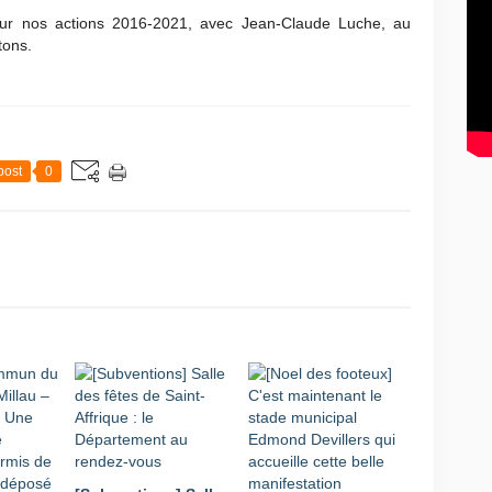
sur nos actions 2016-2021, avec Jean-Claude Luche, au
tons.
post
0