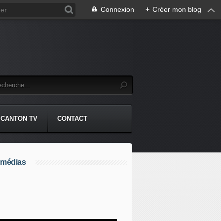
Connexion
+
Créer mon blog
CANTON TV
CONTACT
 médias