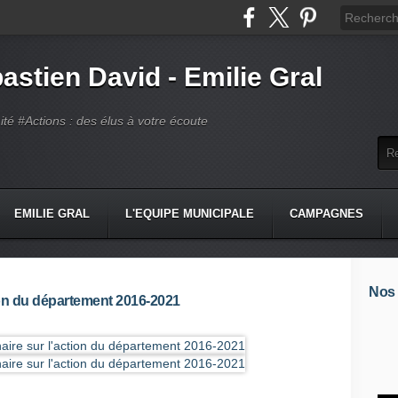
astien David - Emilie Gral
té #Actions : des élus à votre écoute
EMILIE GRAL
L'EQUIPE MUNICIPALE
CAMPAGNES
Nos
ion du département 2016-2021