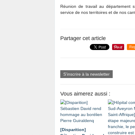
Réunion de travail au département 
service de nos territoires et de nos can
Partager cet article
Re
S'inscrire à la newsletter
Vous aimerez aussi :
[Disparition]