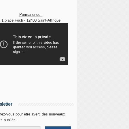
Permanence :
1 place Foch - 12400 Saint-Affrique
letter
ez-vous pour être averti des nouveaux
es publiés.