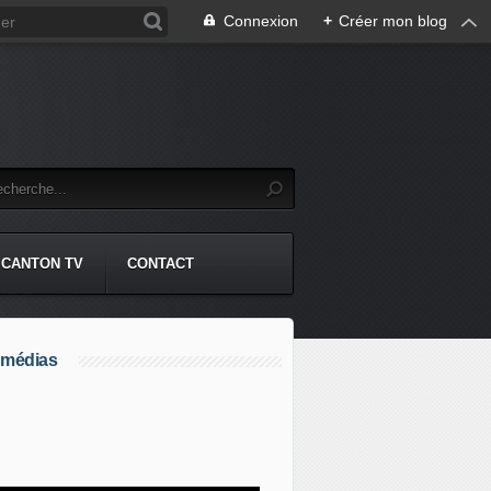
Connexion
+
Créer mon blog
CANTON TV
CONTACT
 médias