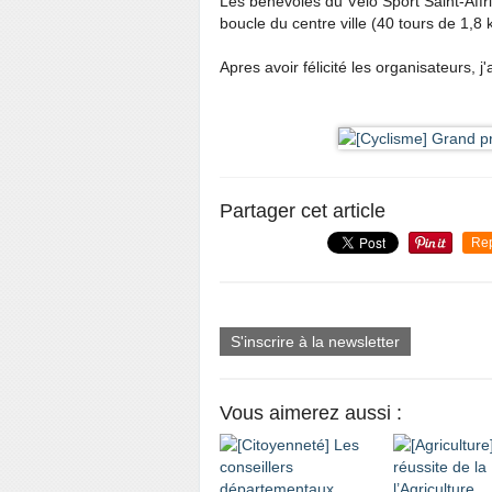
Les bénévoles du Vélo Sport Saint-Affric
boucle du centre ville (40 tours de 1,8 
Apres avoir félicité les organisateurs, 
Partager cet article
Re
S'inscrire à la newsletter
Vous aimerez aussi :