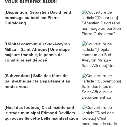
Vous aimerez aussi
[Disparition] Sébastien David rend
hommage au borélien Pierre
Guiraldenq
[Hôpital commun du Sud-Aveyron
Millau – Saint-Affrique] Une étape
majeure franchie, le permis de
construire est déposé
[Subventions] Salle des fêtes de
Saint-Affrique : le Département au
rendez-vous
[Noel des footeux] C'est maintenant
le stade municipal Edmond Devillers
qui accueille cette belle manifestation