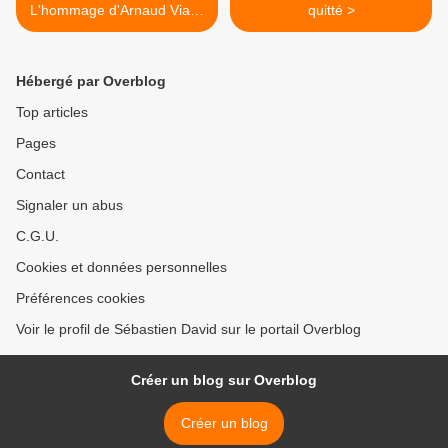
L'hommage d'Arnaud Viala,
quitté >
Sébastien David et André At
Hébergé par Overblog
Top articles
Pages
Contact
Signaler un abus
C.G.U.
Cookies et données personnelles
Préférences cookies
Voir le profil de Sébastien David sur le portail Overblog
Créer un blog sur Overblog
Créer un blog