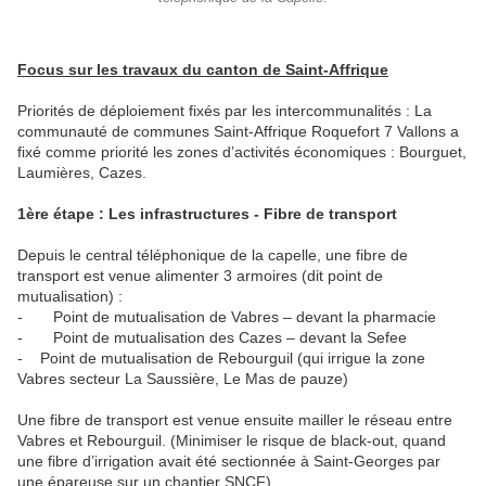
Focus sur les travaux du canton de Saint-Affrique
Priorités de déploiement fixés par les intercommunalités : La
communauté de communes Saint-Affrique Roquefort 7 Vallons a
fixé comme priorité les zones d’activités économiques : Bourguet,
Laumières, Cazes.
1ère étape : Les infrastructures - Fibre de transport
Depuis le central téléphonique de la capelle, une fibre de
transport est venue alimenter 3 armoires (dit point de
mutualisation) :
- Point de mutualisation de Vabres – devant la pharmacie
- Point de mutualisation des Cazes – devant la Sefee
- Point de mutualisation de Rebourguil (qui irrigue la zone
Vabres secteur La Saussière, Le Mas de pauze)
Une fibre de transport est venue ensuite mailler le réseau entre
Vabres et Rebourguil. (Minimiser le risque de black-out, quand
une fibre d’irrigation avait été sectionnée à Saint-Georges par
une épareuse sur un chantier SNCF).