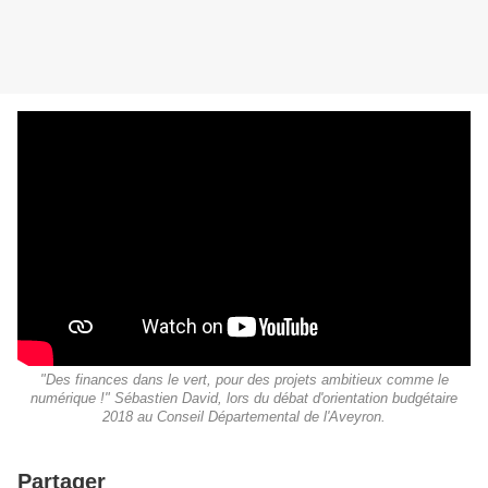
"Des finances dans le vert, pour des projets ambitieux comme le
numérique !" Sébastien David, lors du débat d'orientation budgétaire
2018 au Conseil Départemental de l'Aveyron.
Partager