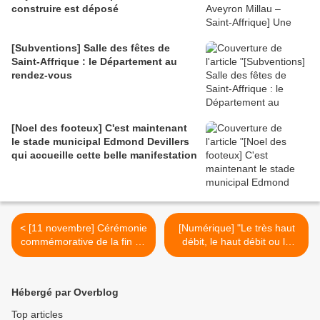
construire est déposé
[Subventions] Salle des fêtes de
Saint-Affrique : le Département au
rendez-vous
[Noel des footeux] C'est maintenant
le stade municipal Edmond Devillers
qui accueille cette belle manifestation
< [11 novembre] Cérémonie
[Numérique] "Le très haut
commémorative de la fin de
débit, le haut débit ou le
la première guerre
bon débit ? Quel débit pour
mondiale à Saint-Affrique
l'Aveyron ? Tout ne veut
pas dire pareil !" >
Hébergé par Overblog
Top articles