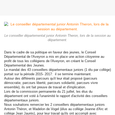
Le conseiller départemental junior Antonin Theron, lors de la session au
département.
Dans le cadre de sa politique en faveur des jeunes, le Conseil
Départemental de l'Aveyron a mis en place une action citoyenne au
profit de tous les collégiens de l'Aveyron, en créant le Conseil
Départemental des Jeunes.
Le mandat des 43 conseillers départementaux juniors (1 élu par collège)
portait sur la période 2015- 2017: il se termine maintenant.
Autour des différents parcours qu'il leur était proposé (parcours
démocratie, parcours liberté, parcours solidarité, parcours vivre
ensemble), ils ont fait preuve de travail et d'implication.
Lors de la commission permanente du 21 juillet, les élus du
département ont voté à l'unanimité le rapport d'activité des conseillers
départementaux juniors.
Nous souhaitons remercier les 2 conseillers départementaux juniors
Antonin Théron, et Madelon de Vogel (élus au collège Jeanne d'Arc et
collège Jean Jaurès), pour leur travail qu'ils ont accompli avec