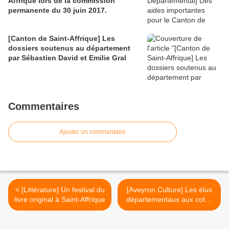
Affrique lors de la commission
permanente du 30 juin 2017.
[Canton de Saint-Affrique] Les
dossiers soutenus au département
par Sébastien David et Emilie Gral
Commentaires
Ajouter un commentaire
< [Littérature] Un festival du
[Aveyron Culture] Les élus
livre original à Saint-Affrique
départementaux aux cotés
des rencontres culturelles
de Sylvanes >