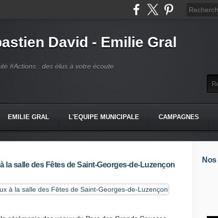
astien David - Emilie Gral
té #Actions : des élus à votre écoute
EMILIE GRAL
L'EQUIPE MUNICIPALE
CAMPAGNES
Nos
 la salle des Fêtes de Saint-Georges-de-Luzençon