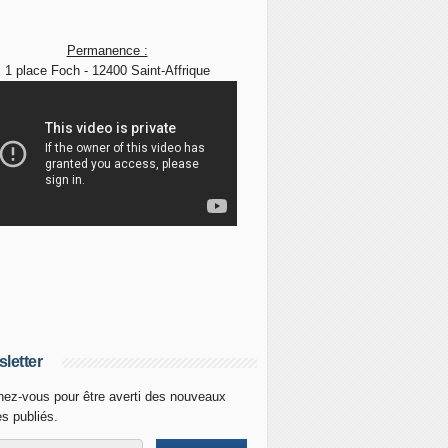
Permanence :
1 place Foch - 12400 Saint-Affrique
letter
ez-vous pour être averti des nouveaux
es publiés.