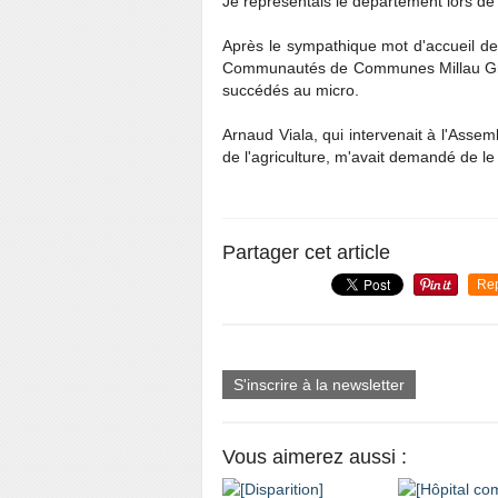
Je représentais le département lors d
Après le sympathique mot d'accueil de
Communautés de Communes Millau Gran
succédés au micro.
Arnaud Viala, qui intervenait à l'Assem
de l'agriculture, m'avait demandé de le
Partager cet article
Re
S'inscrire à la newsletter
Vous aimerez aussi :