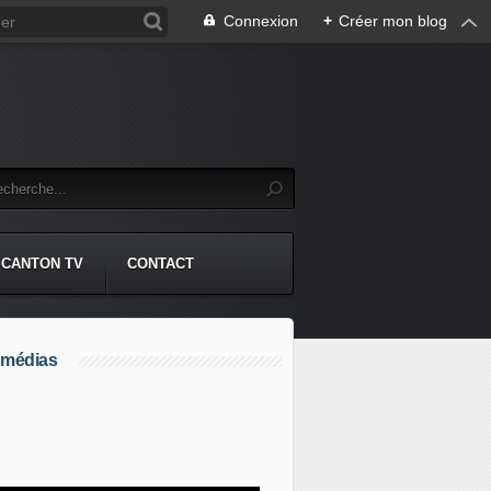
Connexion
+
Créer mon blog
CANTON TV
CONTACT
 médias