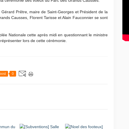
e la cérémonie des voeux du Parc des Grands Causses.
 Gérard Prêtre, maire de Saint-Georges et Président de la
ds Causses, Florent Tarisse et Alain Fauconnier se sont
blée Nationale cette après midi en questionnant le ministre
 réprésenter lors de cette cérémonie.
post
0