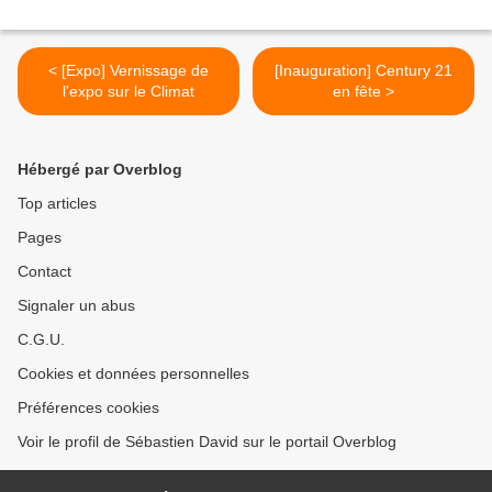
< [Expo] Vernissage de
[Inauguration] Century 21
l'expo sur le Climat
en fête >
Hébergé par Overblog
Top articles
Pages
Contact
Signaler un abus
C.G.U.
Cookies et données personnelles
Préférences cookies
Voir le profil de Sébastien David sur le portail Overblog