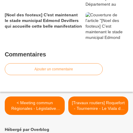
[Noel des footeux] C'est maintenant
le stade municipal Edmond Devillers
qui accueille cette belle manifestation
Commentaires
Ajouter un commentaire
< Meeting commun
[Travaux routiers] Roquefort
Régionales - Législatives
- Tournemire - Le Viala du
à...
Pas de Jaux : d'importants
travaux routiers >
Hébergé par Overblog