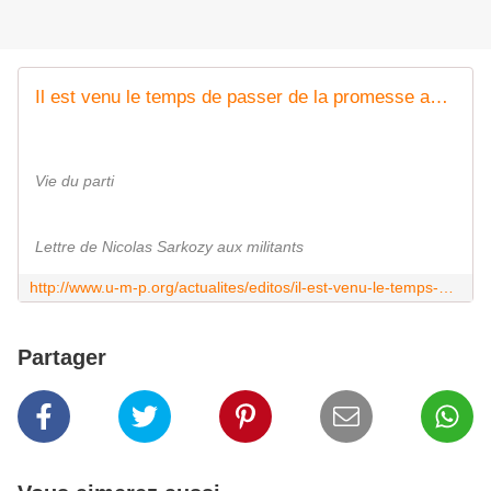
Il est venu le temps de passer de la promesse aux actes
Vie du parti
Lettre de Nicolas Sarkozy aux militants
http://www.u-m-p.org/actualites/editos/il-est-venu-le-temps-de-passer-de-la-promesse-aux-actes-12109605
Partager