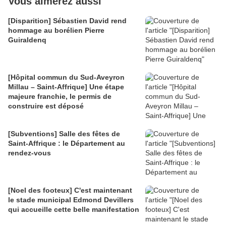
Vous aimerez aussi
[Disparition] Sébastien David rend
hommage au borélien Pierre
Guiraldenq
[Hôpital commun du Sud-Aveyron
Millau – Saint-Affrique] Une étape
majeure franchie, le permis de
construire est déposé
[Subventions] Salle des fêtes de
Saint-Affrique : le Département au
rendez-vous
[Noel des footeux] C'est maintenant
le stade municipal Edmond Devillers
qui accueille cette belle manifestation