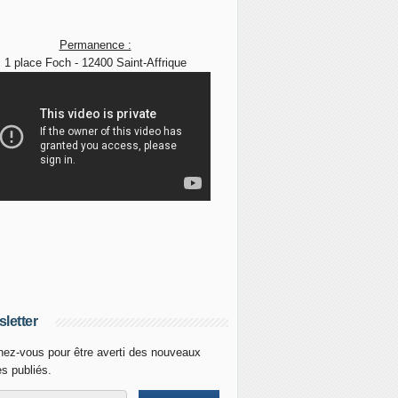
Permanence :
1 place Foch - 12400 Saint-Affrique
letter
ez-vous pour être averti des nouveaux
es publiés.