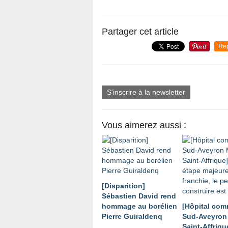
Partager cet article
Re
S'inscrire à la newsletter
Vous aimerez aussi :
[Disparition]
Sébastien David rend
hommage au borélien
[Hôpital co
Pierre Guiraldenq
Sud-Aveyron 
Saint-Affriqu