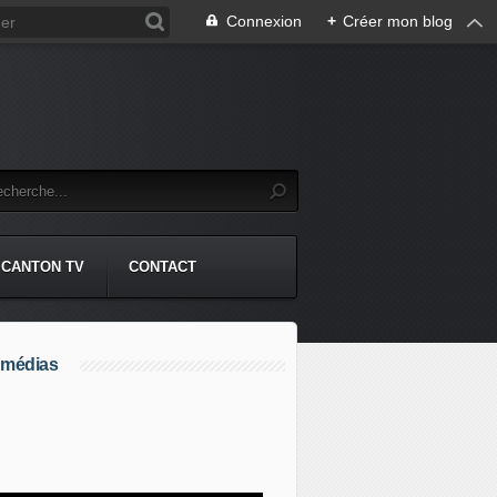
Connexion
+
Créer mon blog
CANTON TV
CONTACT
 médias