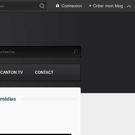
Connexion
+
Créer mon blog
CANTON TV
CONTACT
 médias