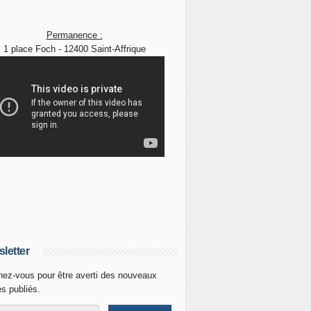
Permanence :
1 place Foch - 12400 Saint-Affrique
letter
ez-vous pour être averti des nouveaux
es publiés.