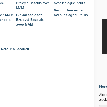
Vezin : Rencontre
e : MAM
Bio-masse chez
avec les agriculteurs
ançois
Braley à Bozouls
avec MAM
Retour à l'accueil
News
Abonn
articl