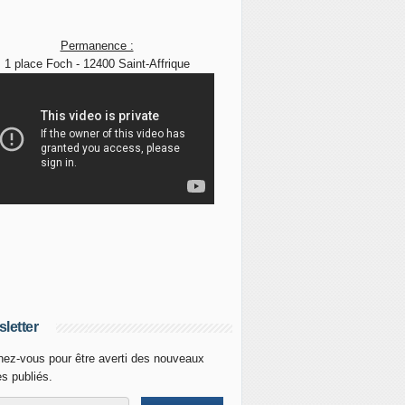
Permanence :
1 place Foch - 12400 Saint-Affrique
letter
ez-vous pour être averti des nouveaux
es publiés.