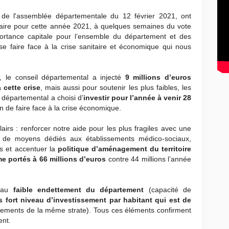
s de l'assemblée départementale du 12 février 2021, ont
taire pour cette année 2021, à quelques semaines du vote
rtance capitale pour l’ensemble du département et des
sse faire face à la crise sanitaire et économique qui nous
e, le conseil départemental a injecté
9 millions d’euros
 cette crise
, mais aussi pour soutenir les plus faibles, les
l départemental a choisi d’
investir pour l’année à venir 28
n de faire face à la crise économique.
airs : renforcer notre aide pour les plus fragiles avec une
s de moyens dédiés aux établissements médico-sociaux,
és et accentuer la
politique d’aménagement du territoire
e portés à 66 millions d’euros
contre 44 millions l’année
e au
faible endettement du département
(capacité de
s fort niveau d’investissement par habitant qui est de
tements de la même strate). Tous ces éléments confirment
ent.