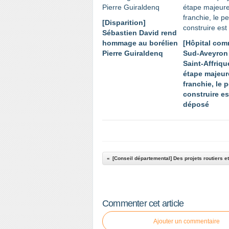
[Disparition]
Sébastien David rend
hommage au borélien
[Hôpital co
Pierre Guiraldenq
Sud-Aveyron 
Saint-Affriqu
étape majeur
franchie, le 
construire es
déposé
Commenter cet article
Ajouter un commentaire