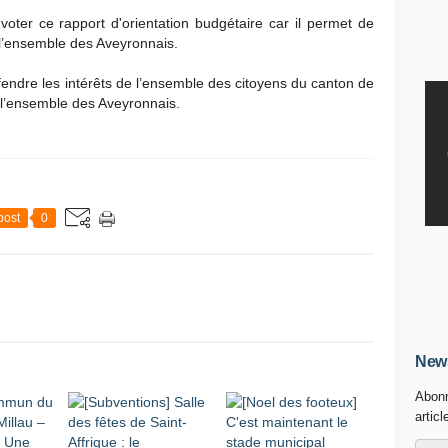
voter ce rapport d'orientation budgétaire car il permet de
 l’ensemble des Aveyronnais.
endre les intérêts de l’ensemble des citoyens du canton de
 l’ensemble des Aveyronnais.
post
0
News
Abonn
articl