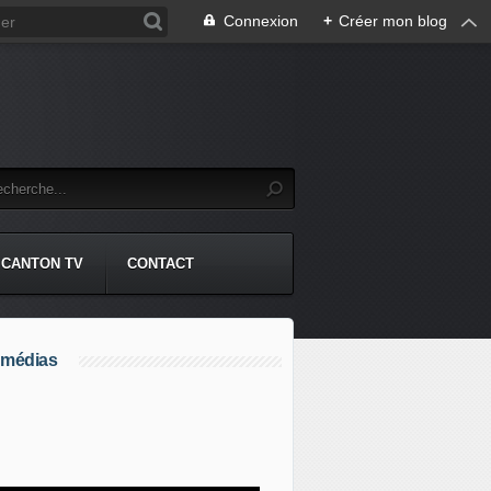
Connexion
+
Créer mon blog
CANTON TV
CONTACT
 médias