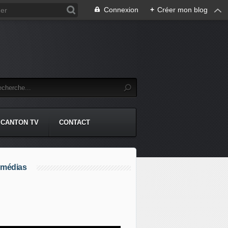
Connexion
+
Créer mon blog
CANTON TV
CONTACT
 médias