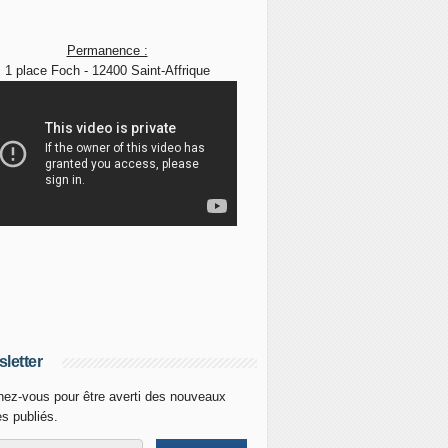
Permanence :
1 place Foch - 12400 Saint-Affrique
letter
ez-vous pour être averti des nouveaux
es publiés.