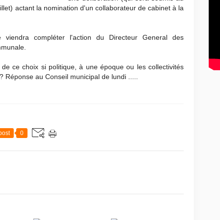
illet) actant la nomination d'un collaborateur de cabinet à la
e viendra compléter l'action du Directeur General des
ommunale.
de ce choix si politique, à une époque ou les collectivités
 ? Réponse au Conseil municipal de lundi .....
post
0