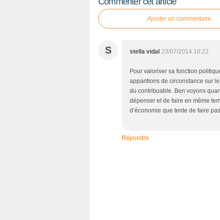
Commenter cet article
Ajouter un commentaire
S
stella vidal
23/07/2014 10:22
Pour valoriser sa fonction politiq
apparitions de circonstance sur le 
du contribuable. Ben voyons quand
dépenser et de faire en même tem
d’économie que tente de faire pass
Répondre