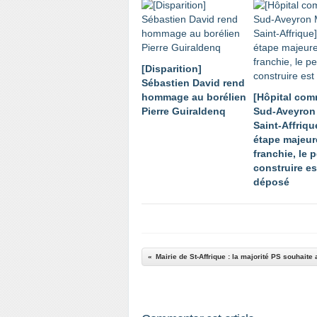
[Disparition]
Sébastien David rend
hommage au borélien
[Hôpital co
Pierre Guiraldenq
Sud-Aveyron 
Saint-Affriqu
étape majeur
franchie, le 
construire es
déposé